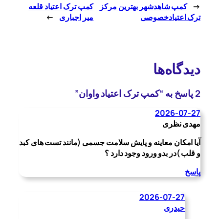
←
کمپ شاهدشهر بهترین مرکز
کمپ ترک اعتیاد قلعه
ترک اعتیادخصوصی
میر اجباری
→
دیدگاه‌ها
2 پاسخ به “کمپ ترک اعتیاد واوان”
2026-07-27
مهدی نظری
آیا امکان معاینه و پایش سلامت جسمی (مانند تست های کبد
و قلب )در بدو ورود وجود دارد ؟
پاسخ
2026-07-27
حیدری