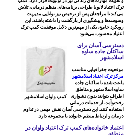
و تقویت مهارت‌های زندگی نیز در اولویت قرار دارد. کمپ
ترک اعتیاد لایو با طراحی برنامه‌های منظم درمانی، تلاش
می‌کند تا مراجعان پس از ترخیص نیز توانایی مدیریت
وسوسه‌ها و پیشگیری از بازگشت را داشته باشند. این
رویکرد جامع، یکی از مهم‌ترین دلایل موفقیت کمپ ترک
اعتیاد محسوب می‌شود.
دسترسی آسان برای
ساکنان جاده ساوه
اسلامشهر
موقعیت جغرافیایی مناسب
مرکز ترک اعتیاد اسلامشهر
باعث شده تا ساکنان جاده
ساوه اسلامشهر و مناطق
اطراف بتوانند بدون دشواری
کمپ واوان اسلامشهر
رفت‌وآمد، از خدمات درمانی
استفاده کنند. این دسترسی آسان نقش مهمی در تداوم
درمان و ارتباط منظم خانواده با مجموعه دارد.
اعتماد خانواده‌های کمپ ترک اعتیاد واوان در
منطقه