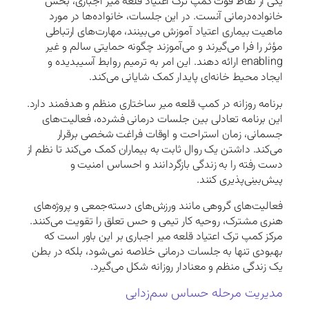
یکی از نقاط قوت کمپ ترک اعتیاد قلعه میر اجباری، بخش
خانواده‌درمانی آنست. در این جلسات، خانواده‌ها در مورد
ماهیت بیماری اعتیاد آموزش می‌بینند، مهارت‌های ارتباطی
مؤثر را فرا می‌گیرند و می‌آموزند چگونه حمایتی سالم و غیر
enabling ارائه دهند. این امر به ترمیم روابط آسیبدیده و
ایجاد محیط خانه‌ای پایدار کمک شایانی می‌کند.
برنامه روزانه در کمپ قلعه میر ساختاری منظم و هدفمند دارد.
این برنامه تعادلی بین جلسات درمانی فشرده، فعالیت‌های
جسمانی، زمان استراحت و اوقات فراغت شخصی برقرار
می‌کند. داشتن یک روال ثابت به بیماران کمک می‌کند تا نظم از
دست رفته را به زندگی بازگردانند و احساس امنیت و
پیش‌بینی‌پذیری کنند.
فعالیت‌های گروهی مانند ورزش‌های دسته‌جمعی و پروژه‌های
هنری مشترک، روحیه کار تیمی و حس تعلق را تقویت می‌کنند.
مرکز کمپ ترک اعتیاد قلعه میر اجباری بر این باور است که
بهبودی تنها به جلسات درمانی خلاصه نمی‌شود، بلکه در بطن
یک زندگی منظم و معنادار روزانه شکل می‌گیرد.
مدیریت مرحله حساس سم‌زدایی