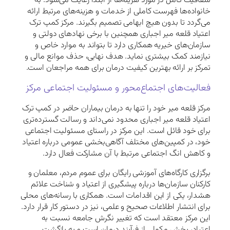
شفافیت کامل در مورد هزینه‌ها از ابتدا رعایت می‌شود. به
خانواده‌ها فهرست کاملی از خدمات و هزینه‌های مرتبط ارائه
می‌گردد تا بدون هیچ ابهامی تصمیم بگیرند. مرکز کمپ ترک
اعتیاد قلعه میر اجباری همچنین با برخی نهادهای دولتی و
سازمان‌های خیریه همکاری دارد تا بتواند به موارد خاص و
نیازمند کمک بیشتری نماید. هدف نهایی، حذف موانع مالی و
تمرکز بر ارائه بهترین کیفیت درمان برای همه مراجعان است.
فعالیت‌های اجتماع‌محور و مسئولیت اجتماعی مرکز
مرکز قلعه میر خود را تنها به درمان بیماران حاضر در کمپ ترک
اعتیاد قلعه میر اجباری محدود نمی‌داند و رسالت گسترده‌تری
برای خود قائل است. این مرکز در راستای مسئولیت اجتماعی
خود، در کمپین‌های مختلف آگاهی‌بخشی عمومی درباره اعتیاد
و کاهش انگ اجتماعی مرتبط با آن مشارکت فعال دارد.
برگزاری کارگاه‌های آموزشی رایگان برای عموم مردم، معلمان و
کارکنان سازمان‌ها درباره پیشگیری از اعتیاد و شناخت علائم
هشدار، یکی از این اقدامات است. همکاری با رسانه‌های محلی
برای انتشار اطلاعات صحیح و علمی، نیز در دستور کار قرار دارد.
این مرکز معتقد است که تغییر نگرش جامعه نسبت به
اعتیاد، بخش مکملی از فرآیند درمان است و به بازگشت