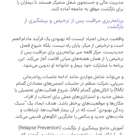
مدیریت مالی و جستجوی شغل متمرکز هستند تا بیماران را
برای بازگشت موفق به جامعه آماده کنند.
برنامه‌ریزی مراقبت پس از ترخیص و پیشگیری از
بازگشت
واقعیت درمان اعتیاد اینست که بهبودی یک فرآیند مادام‌العمر
است و ترخیص از مرکز، پایان راه نیست، بلکه شروع فصل
جدیدیست. مرکز قلعه میر برنامه‌ریزی برای مراقبت پس از
ترخیص را از همان هفته‌های میانی اقامت آغاز می‌کند. این
برنامه با مشارکت خود بیمار و خانواده او تدوین می‌شود.
و می‌تواند شامل مواردی مانند ادامه جلسات رواندرمانی
سرپایی، شرکت منظم در جلسات انجمن‌های معتادان گمنام
(NA) یا الکلی‌های گمنام (AA)، شروع فعالیت‌های تحصیلی یا
شغلی جدید، و استراتژی‌های عملی برای اجتناب از افراد،
مکان‌ها و موقعیت‌های پرخطر باشد. هدف، ایجاد یک “سبک
زندگی بهبودی” است که در آن بیمار فعالیت‌ها، ارتباطات و
عادت‌های جدید و سالمی را جایگزین الگوهای قدیمی می‌کند.
آموزش جامع پیشگیری از بازگشت (Relapse Prevention)
یکی از ارکان اصلی برنامه درمانیست. بیماران می‌آموزند که