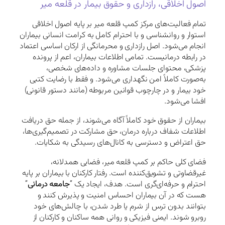
اصول اخلاقی، رازداری و حقوق بیمار در قلعه میر
تمام فعالیت‌های مرکز کمپ قلعه میر بر پایه اصول اخلاقی
استوار و روانشناسی و با احترام کامل به کرامت انسانی بیماران
انجام می‌شود. اصل رازداری و محرمانگی از ارکان اساسی اعتماد
در رابطه درمانیست. تمامی اطلاعات بیماران، اعم از پرونده
پزشکی، محتوای جلسات مشاوره و داده‌های شخصی،
به‌صورت کاملاً امن نگهداری می‌شود. و فقط با رضایت کتبی
خود بیمار و در چارچوب قوانین مربوطه (مانند دستور قانونی)
افشا می‌شود.
بیماران از حقوق خود کاملاً آگاه می‌شوند، از جمله حق دریافت
اطلاعات شفاف درباره درمان، حق مشارکت در تصمیم‌گیری‌ها،
حق اعتراض و دسترسی به کانال‌های رسیدگی به شکایات.
فضای کلی حاکم بر کمپ قلعه میر، فضایی همدلانه،
غیرقضاوتی و تشویق‌کننده است. رفتار کارکنان با بیماران بر پایه
احترام و حرفه‌ای‌گری است. هدف، ایجاد یک “
جامعه درمانی
”
هست که در آن بیماران احساس امنیت و پذیرش کنند و
بتوانند بدون ترس از شرم یا طرد شدن، با چالش‌های خود
روبرو شوند. ایمنی فیزیکی و روانی همه ساکنان و کارکنان از