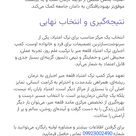
موفق‌تر بهبودیافتگان به دامان جامعه کمک می‌کند.
نتیجه‌گیری و انتخاب نهایی
انتخاب یک مرکز مناسب برای ترک اعتیاد، یکی از
سرنوشت‌سازترین تصمیمات برای فرد و خانواده اوست. کمپ
اجباری ترک اعتیاد قلعه میر با ترکیب علم روز، تجربه عملی،
محیطی امن و حمایتگر و تیمی دلسوز، گزینه‌ای بسیار جدی و
قابل اعتماد به شمار می‌آید.
تعهد مرکز کمپ ترک اعتیاد قلعه میر اجباری به درمان
ریشه‌ای، همراهی بلندمدت و احترام به کرامت انسانی، تمایز
اصلی آن با بسیاری از مراکز دیگر است. اعتیاد پایان راه نیست،
بلکه یک چالش درمان‌پذیر است. با انتخاب مسیر درست و
بهره‌گیری از تخصص مرکزی مانند قلعه میر، می‌توان بار دیگر
کنترل زندگی را به دست گرفت و آینده‌ای روشن، سالم و پر از
آرامش را ساخت.
برای گرفتن اطلاعات بیشتر و مشاوره اولیه رایگان، می‌توانید با
شماره
09923002490
تماس حاصل فرمایید.