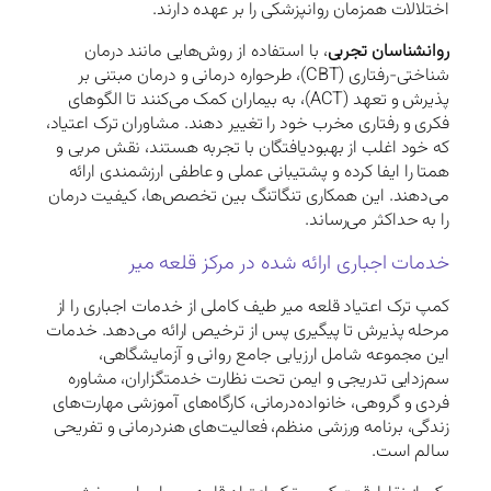
اختلالات همزمان روانپزشکی را بر عهده دارند.
روانشناسان تجربی
، با استفاده از روش‌هایی مانند درمان
شناختی-رفتاری (CBT)، طرحواره درمانی و درمان مبتنی بر
پذیرش و تعهد (ACT)، به بیماران کمک می‌کنند تا الگوهای
فکری و رفتاری مخرب خود را تغییر دهند. مشاوران ترک اعتیاد،
که خود اغلب از بهبودیافتگان با تجربه هستند، نقش مربی و
همتا را ایفا کرده و پشتیبانی عملی و عاطفی ارزشمندی ارائه
می‌دهند. این همکاری تنگاتنگ بین تخصص‌ها، کیفیت درمان
را به حداکثر می‌رساند.
خدمات اجباری ارائه شده در مرکز قلعه میر
کمپ ترک اعتیاد قلعه میر طیف کاملی از خدمات اجباری را از
مرحله پذیرش تا پیگیری پس از ترخیص ارائه می‌دهد. خدمات
این مجموعه شامل ارزیابی جامع روانی و آزمایشگاهی،
سم‌زدایی تدریجی و ایمن تحت نظارت خدمتگزاران، مشاوره
فردی و گروهی، خانواده‌درمانی، کارگاه‌های آموزشی مهارت‌های
زندگی، برنامه ورزشی منظم، فعالیت‌های هنردرمانی و تفریحی
سالم است.