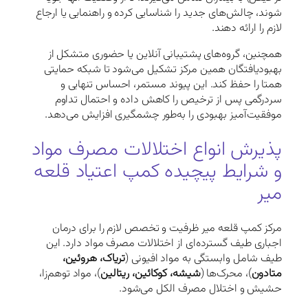
شوند، چالش‌های جدید را شناسایی کرده و راهنمایی یا ارجاع
لازم را ارائه دهند.
همچنین، گروه‌های پشتیبانی آنلاین یا حضوری متشکل از
بهبودیافتگان همین مرکز تشکیل می‌شود تا شبکه حمایتی
همتا را حفظ کند. این پیوند مستمر، احساس تنهایی و
سردرگمی پس از ترخیص را کاهش داده و احتمال تداوم
موفقیت‌آمیز بهبودی را به‌طور چشمگیری افزایش می‌دهد.
پذیرش انواع اختلالات مصرف مواد
و شرایط پیچیده کمپ اعتیاد قلعه
میر
مرکز کمپ قلعه میر ظرفیت و تخصص لازم را برای درمان
اجباری طیف گسترده‌ای از اختلالات مصرف مواد دارد. این
طیف شامل وابستگی به مواد افیونی (
تریاک، هروئین،
متادون
)، محرک‌ها (
شیشه، کوکائین، ریتالین
)، مواد توهم‌زا،
حشیش و اختلال مصرف الکل می‌شود.