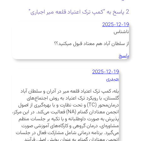
2 پاسخ به “کمپ ترک اعتیاد قلعه میر اجباری”
2025-12-19
ناشناس
از سلطان آباد هم معتاد قبول میکنید؟؟
پاسخ
2025-12-19
حیدری
بله، کمپ ترک اعتیاد قلعه میر در آدران و سلطان آباد
گلستان، با رویکرد ترک اعتیاد به روش اجتماع‌های
درمان‌محور (TC) و تحت نظارت و با بهره‌گیری از اصول
انجمن معتادان گمنام (NA) فعالیت می‌کند. در این مرکز،
پذیرش به صورت داوطلبانه و با تکیه بر جلسات منظم
مشاوره‌ای، درمان گروهی و کارگاه‌های آموزشی صورت
می‌گیرد. برنامه درمانی شامل مشارکت فعال در جلسات
انجمن معتادان گمنام به عنوان بخش اصلی فرآیند