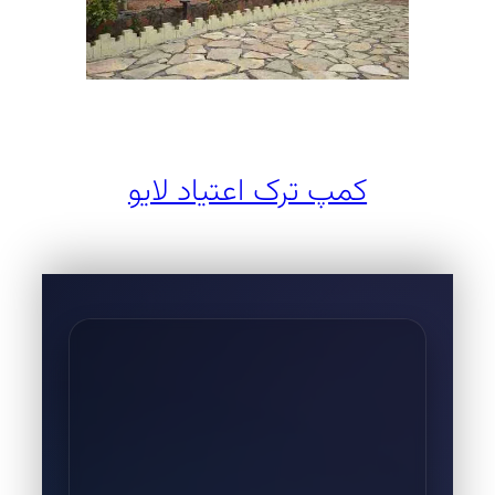
کمپ ترک اعتیاد لایو