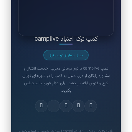
کمپ ترک اعتیاد camplive
حمل بیمار از درب منزل
کمپ camplive با تیم درمانی مجرب، خدمت انتقال و
مشاوره رایگان از درب منزل به کمپ را در شهرهای تهران،
کرج و قزوین ارائه می‌دهد. برای اعزام فوری با ما تماس
بگیرید.
© ۲۰۲۶ کمپ ترک اعتیاد camplive | پوشش شهرهای
تهران، کرج و