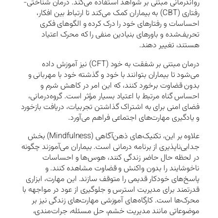
رواندرمانی مبتنی بر شواهد استفاده می‌کند. درمان شناختی-
رفتاری (CBT) به بیماران کمک می‌کند تا ارتباط بین افکار،
احساسات و رفتارهای خود را درک کرده و الگوهای فکری
تحریف‌شده و باورهای بنیادین منفی را که محرک اعتیاد
هستند، تغییر دهند.
درمان مبتنی بر شفقت به خود (CFT) نیز آموزش داده
می‌شود تا بیماران بتوانند با خود و گذشته خود با مهربانی و
بدون قضاوت برخورد کنند، که این امر در کاهش شرم و
احساس گناه مرتبط با اعتیاد بسیار مؤثر است. گروه‌درمانی،
فضای امنی برای به اشتراک گذاشتن تجربیات، دریافت بازخورد
و یادگیری مهارت‌های اجتماعی فراهم می‌آورد.
علاوه بر این، تکنیک‌های ذهن‌آگاهی (Mindfulness) بخش
جدایی‌ناپذیری از برنامه درمانی است. بیماران می‌آموزند چگونه
در لحظه حال حاضر زندگی کنند، هوس‌ها و احساسات
ناخوشایند را بدون واکنش و قضاوت مشاهده کنند. و
پاسخ‌های خودکار قدیمی را متوقف سازند. این مهارت، ابزاری
قدرتمند برای مدیریت استرس و جلوگیری از عود در مواجهه با
محرک‌ها است. کارگاه‌های آموزشی مهارت‌های زندگی نیز بر
موضوعاتی مانند مدیریت خشم، حل مسئله، جرات‌مندی،